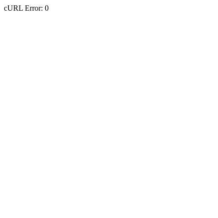
cURL Error: 0