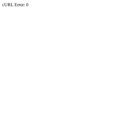
cURL Error: 0