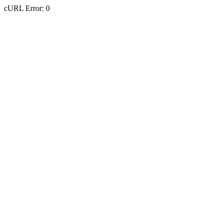
cURL Error: 0