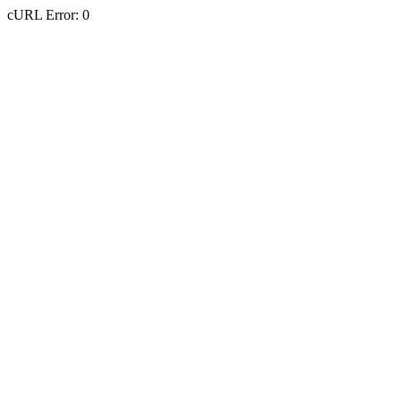
cURL Error: 0