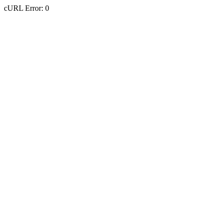
cURL Error: 0