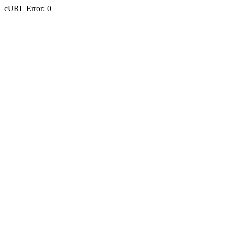
cURL Error: 0