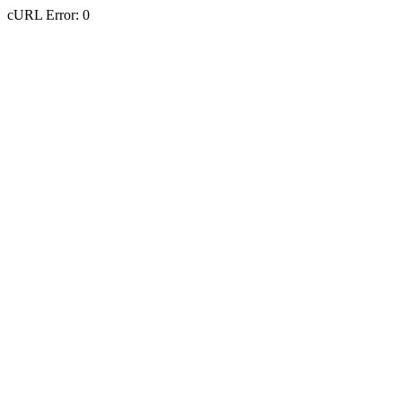
cURL Error: 0