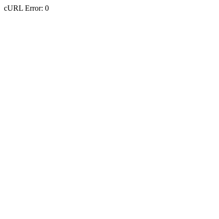
cURL Error: 0