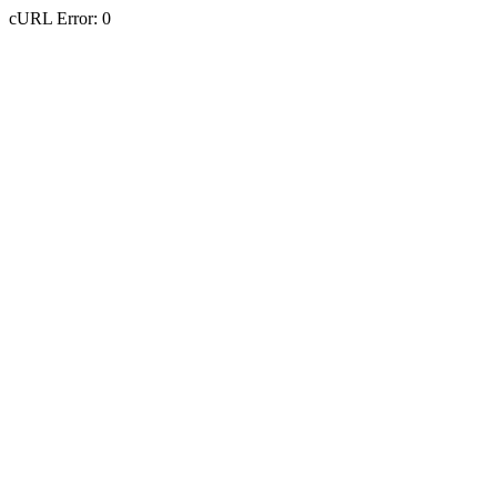
cURL Error: 0