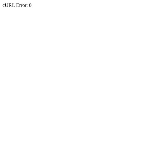
cURL Error: 0