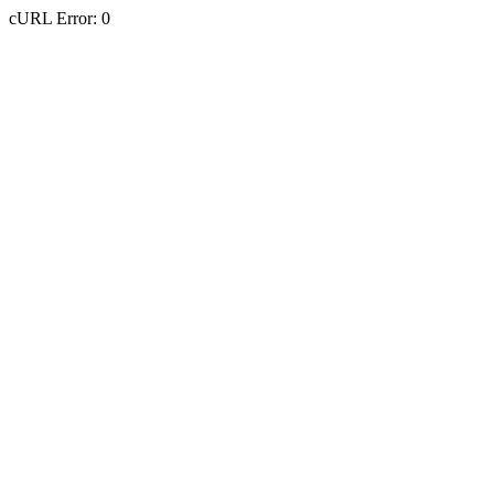
cURL Error: 0