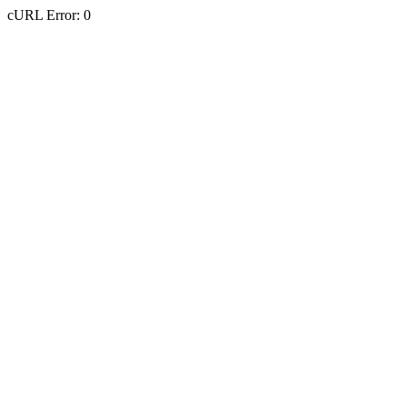
cURL Error: 0