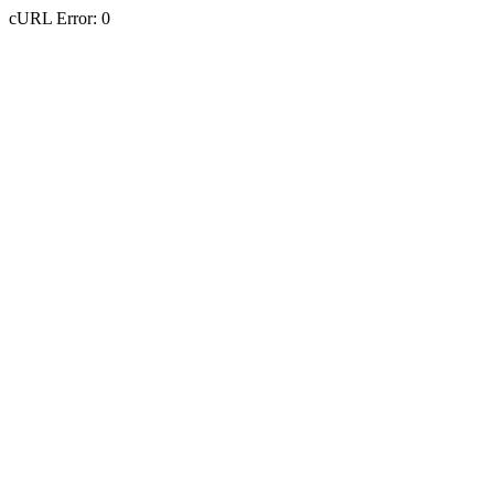
cURL Error: 0