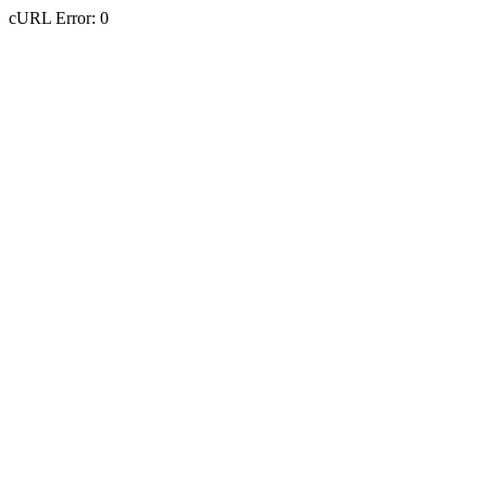
cURL Error: 0