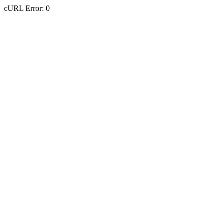
cURL Error: 0