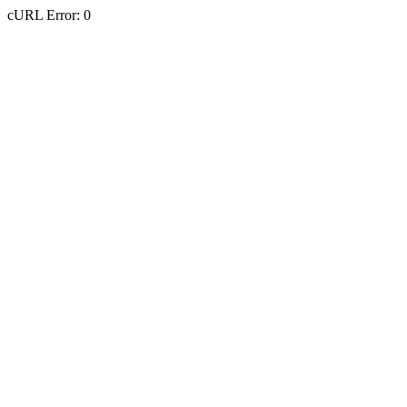
cURL Error: 0