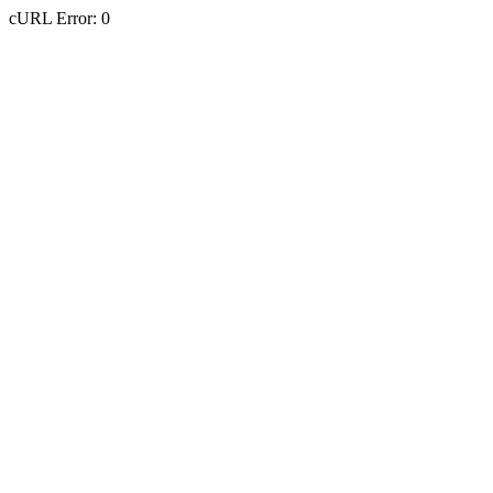
cURL Error: 0