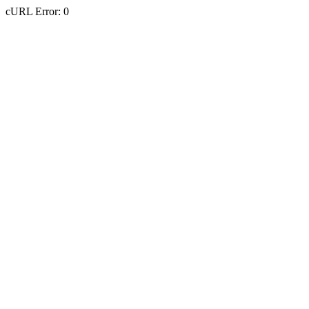
cURL Error: 0