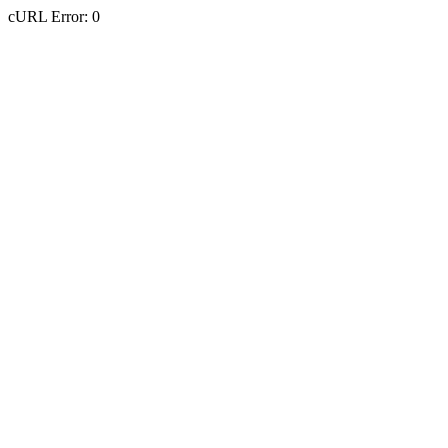
cURL Error: 0