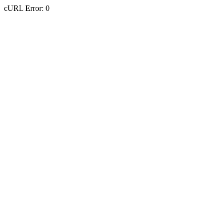
cURL Error: 0